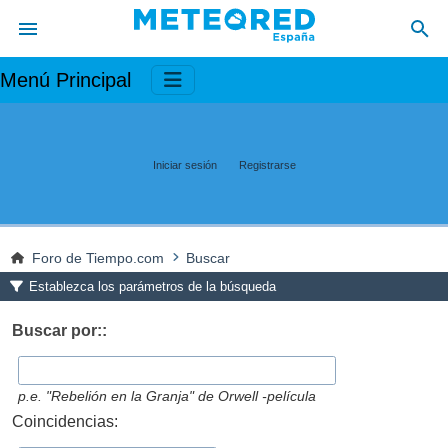
Menú Principal
Iniciar sesión
Registrarse
Foro de Tiempo.com
Buscar
Establezca los parámetros de la búsqueda
Buscar por::
p.e.
"Rebelión en la Granja" de Orwell -película
Coincidencias: