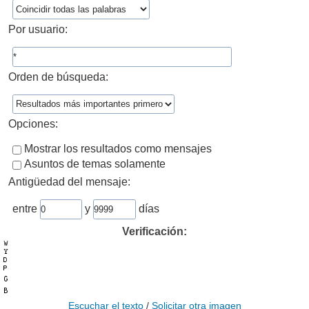
Por usuario:
Orden de búsqueda:
Opciones:
Mostrar los resultados como mensajes
Asuntos de temas solamente
Antigüedad del mensaje:
entre
y
días
Verificación:
Escuchar el texto
/
Solicitar otra imagen