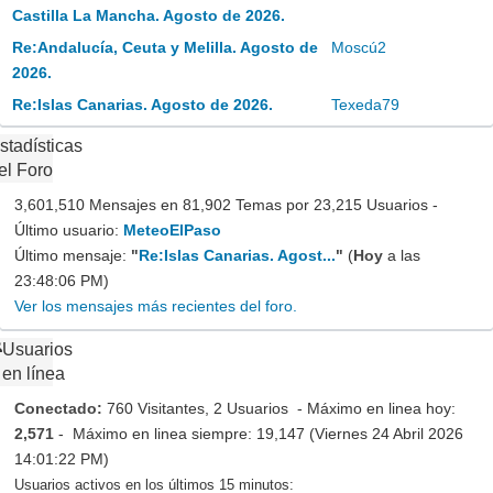
Castilla La Mancha. Agosto de 2026.
Re:Andalucía, Ceuta y Melilla. Agosto de
Moscú2
2026.
Re:Islas Canarias. Agosto de 2026.
Texeda79
stadísticas
el Foro
3,601,510 Mensajes en 81,902 Temas por 23,215 Usuarios -
Último usuario:
MeteoElPaso
Último mensaje:
"
Re:Islas Canarias. Agost...
"
(
Hoy
a las
23:48:06 PM)
Ver los mensajes más recientes del foro.
Usuarios
en línea
Conectado:
760 Visitantes, 2 Usuarios - Máximo en linea hoy:
2,571
- Máximo en linea siempre: 19,147 (Viernes 24 Abril 2026
14:01:22 PM)
Usuarios activos en los últimos 15 minutos: