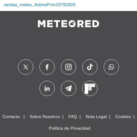
saritaa_meteo
,
AritmePrim19792003
Contacto
Sobre Nosotros
FAQ
Nota Legal
Cookies
Política de Privacidad