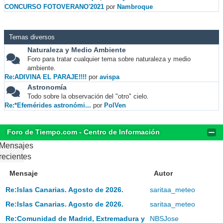
CONCURSO FOTOVERANO'2021
por
Nambroque
Temas diversos
Naturaleza y Medio Ambiente
Foro para tratar cualquier tema sobre naturaleza y medio
ambiente.
Re:ADIVINA EL PARAJE!!!!
por
avispa
Astronomía
Todo sobre la observación del "otro" cielo.
Re:*Efemérides astronómi...
por
PolVen
Foro de Tiempo.com - Centro de Información
Mensajes
recientes
Mensaje
Autor
Re:Islas Canarias. Agosto de 2026.
saritaa_meteo
Re:Islas Canarias. Agosto de 2026.
saritaa_meteo
Re:Comunidad de Madrid, Extremadura y
NBSJose