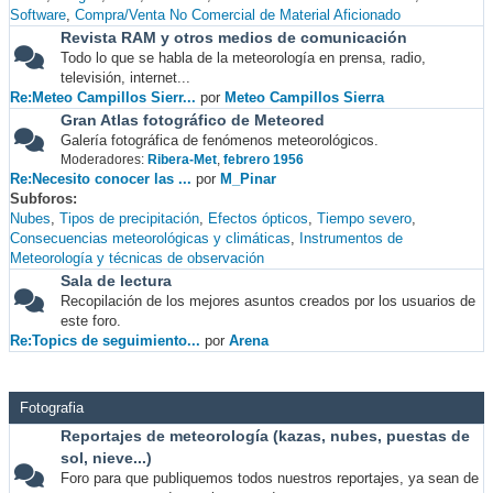
Software
Compra/Venta No Comercial de Material Aficionado
Revista RAM y otros medios de comunicación
Todo lo que se habla de la meteorología en prensa, radio,
televisión, internet...
Re:Meteo Campillos Sierr...
por
Meteo Campillos Sierra
Gran Atlas fotográfico de Meteored
Galería fotográfica de fenómenos meteorológicos.
Moderadores:
Ribera-Met
,
febrero 1956
Re:Necesito conocer las ...
por
M_Pinar
Subforos
Nubes
Tipos de precipitación
Efectos ópticos
Tiempo severo
Consecuencias meteorológicas y climáticas
Instrumentos de
Meteorología y técnicas de observación
Sala de lectura
Recopilación de los mejores asuntos creados por los usuarios de
este foro.
Re:Topics de seguimiento...
por
Arena
Fotografia
Reportajes de meteorología (kazas, nubes, puestas de
sol, nieve...)
Foro para que publiquemos todos nuestros reportajes, ya sean de