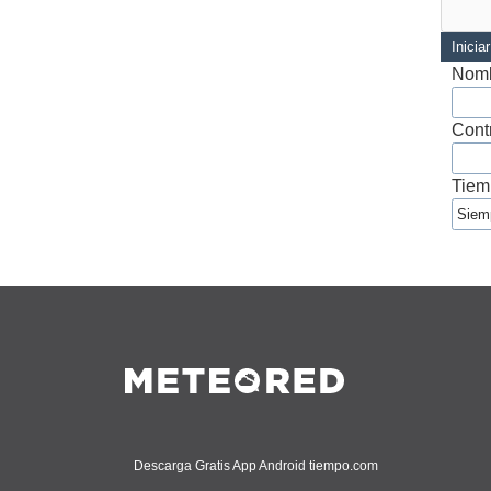
Inicia
Nomb
Cont
Tiem
Descarga Gratis App Android tiempo.com