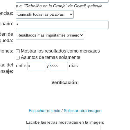
p.e.
"Rebelión en la Granja" de Orwell -película
ncias:
suario:
den de
queda:
iones:
Mostrar los resultados como mensajes
Asuntos de temas solamente
ad del
entre
y
días
nsaje:
Verificación:
Escuchar el texto
/
Solicitar otra imagen
Escribe las letras mostradas en la imagen: