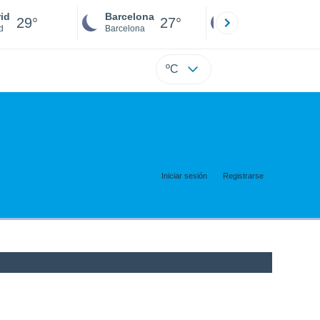
id
Barcelona
Sevilla
29°
27°
27°
d
Barcelona
Sevilla
ºC
Iniciar sesión
Registrarse