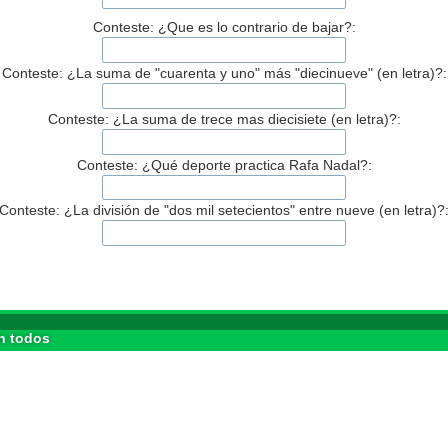
Conteste: ¿Que es lo contrario de bajar?:
Conteste: ¿La suma de "cuarenta y uno" más "diecinueve" (en letra)?:
Conteste: ¿La suma de trece mas diecisiete (en letra)?:
Conteste: ¿Qué deporte practica Rafa Nadal?:
Conteste: ¿La división de "dos mil setecientos" entre nueve (en letra)?
n todos