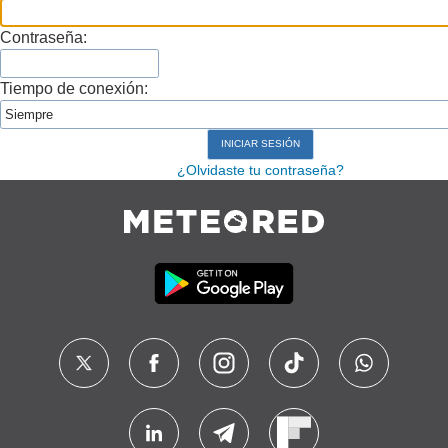
Contraseña:
Tiempo de conexión:
¿Olvidaste tu contraseña?