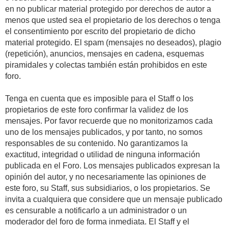
en no publicar material protegido por derechos de autor a
menos que usted sea el propietario de los derechos o tenga
el consentimiento por escrito del propietario de dicho
material protegido. El spam (mensajes no deseados), plagio
(repetición), anuncios, mensajes en cadena, esquemas
piramidales y colectas también están prohibidos en este
foro.
Tenga en cuenta que es imposible para el Staff o los
propietarios de este foro confirmar la validez de los
mensajes. Por favor recuerde que no monitorizamos cada
uno de los mensajes publicados, y por tanto, no somos
responsables de su contenido. No garantizamos la
exactitud, integridad o utilidad de ninguna información
publicada en el Foro. Los mensajes publicados expresan la
opinión del autor, y no necesariamente las opiniones de
este foro, su Staff, sus subsidiarios, o los propietarios. Se
invita a cualquiera que considere que un mensaje publicado
es censurable a notificarlo a un administrador o un
moderador del foro de forma inmediata. El Staff y el