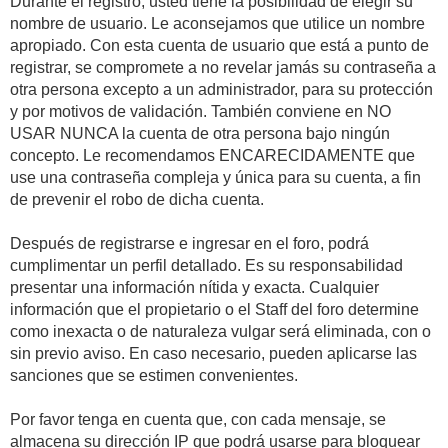
Durante el registro, usted tiene la posibilidad de elegir su
nombre de usuario. Le aconsejamos que utilice un nombre
apropiado. Con esta cuenta de usuario que está a punto de
registrar, se compromete a no revelar jamás su contraseña a
otra persona excepto a un administrador, para su protección
y por motivos de validación. También conviene en NO
USAR NUNCA la cuenta de otra persona bajo ningún
concepto. Le recomendamos ENCARECIDAMENTE que
use una contraseña compleja y única para su cuenta, a fin
de prevenir el robo de dicha cuenta.
Después de registrarse e ingresar en el foro, podrá
cumplimentar un perfil detallado. Es su responsabilidad
presentar una información nítida y exacta. Cualquier
información que el propietario o el Staff del foro determine
como inexacta o de naturaleza vulgar será eliminada, con o
sin previo aviso. En caso necesario, pueden aplicarse las
sanciones que se estimen convenientes.
Por favor tenga en cuenta que, con cada mensaje, se
almacena su dirección IP que podrá usarse para bloquear