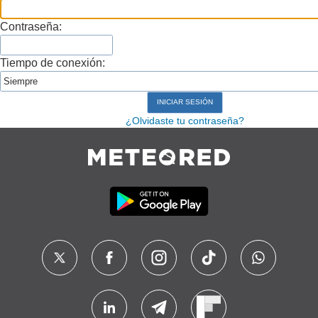
Contraseña:
Tiempo de conexión:
¿Olvidaste tu contraseña?