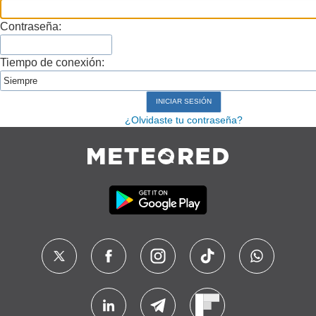
Contraseña:
Tiempo de conexión:
¿Olvidaste tu contraseña?