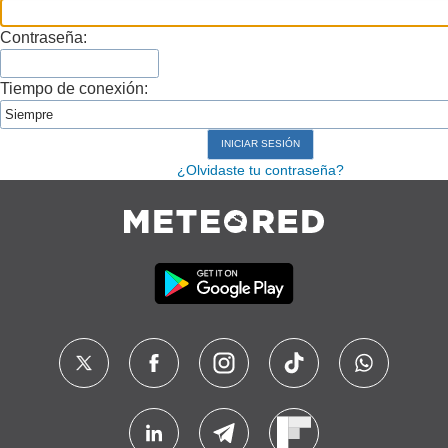
Contraseña:
Tiempo de conexión:
¿Olvidaste tu contraseña?