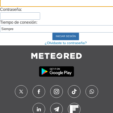
Contraseña:
Tiempo de conexión:
¿Olvidaste tu contraseña?