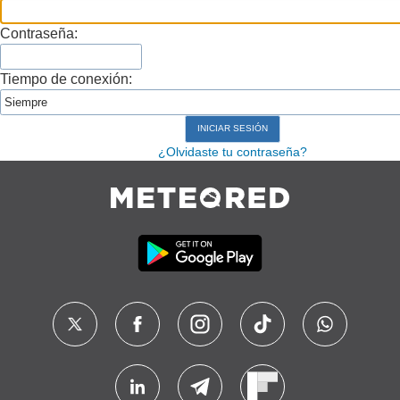
Contraseña:
Tiempo de conexión:
¿Olvidaste tu contraseña?