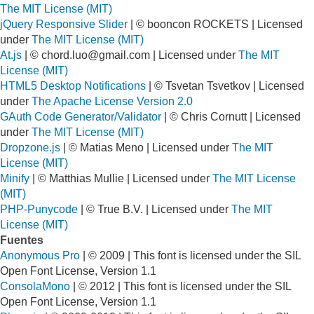
The MIT License (MIT)
jQuery Responsive Slider
| © booncon ROCKETS | Licensed
under
The MIT License (MIT)
At.js
| ©
chord.luo@gmail.com
| Licensed under
The MIT
License (MIT)
HTML5 Desktop Notifications
| © Tsvetan Tsvetkov | Licensed
under
The Apache License Version 2.0
GAuth Code Generator/Validator
| © Chris Cornutt | Licensed
under
The MIT License (MIT)
Dropzone.js
| © Matias Meno | Licensed under
The MIT
License (MIT)
Minify
| © Matthias Mullie | Licensed under
The MIT License
(MIT)
PHP-Punycode
| © True B.V. | Licensed under
The MIT
License (MIT)
Fuentes
Anonymous Pro
| © 2009 | This font is licensed under the SIL
Open Font License, Version 1.1
ConsolaMono
| © 2012 | This font is licensed under the SIL
Open Font License, Version 1.1