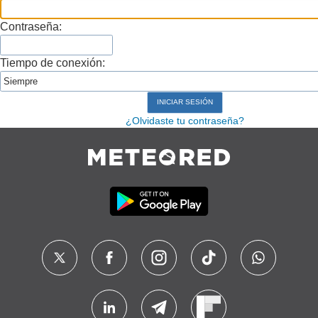
Contraseña:
Tiempo de conexión:
¿Olvidaste tu contraseña?