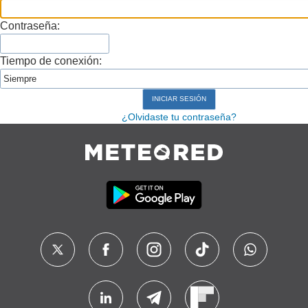
Contraseña:
Tiempo de conexión:
¿Olvidaste tu contraseña?