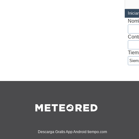
Inicia
Nomb
Cont
Tiem
Descarga Gratis App Android tiempo.com