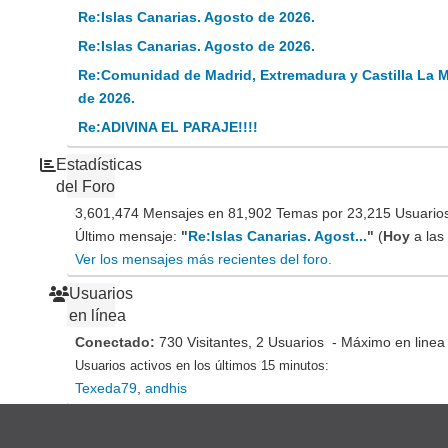
Re:Islas Canarias. Agosto de 2026.
Re:Islas Canarias. Agosto de 2026.
Re:Comunidad de Madrid, Extremadura y Castilla La 
de 2026.
Re:ADIVINA EL PARAJE!!!!
Estadísticas
del Foro
3,601,474 Mensajes en 81,902 Temas por 23,215 Usuarios 
Último mensaje:
"
Re:Islas Canarias. Agost...
"
(
Hoy
a las
Ver los mensajes más recientes del foro.
Usuarios
en línea
Conectado:
730 Visitantes, 2 Usuarios - Máximo en linea
Usuarios activos en los últimos 15 minutos:
Texeda79
,
andhis