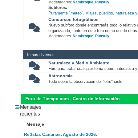
Moderadores:
Nambroque
,
Punsuly
Subforos
Puramente "meteo"
Viajes, pueblos, naturaleza 
Concursos fotográficos
Nuevo subforo donde encontrarás todo lo relativo 
organizando, tanto en este foro como desde otras
Moderadores:
Nambroque
,
Punsuly
Temas diversos
Naturaleza y Medio Ambiente
Foro para tratar cualquier tema sobre naturaleza 
Astronomía
Todo sobre la observación del "otro" cielo.
Foro de Tiempo.com - Centro de Información
Mensajes
recientes
Mensaje
Re:Islas Canarias. Agosto de 2026.