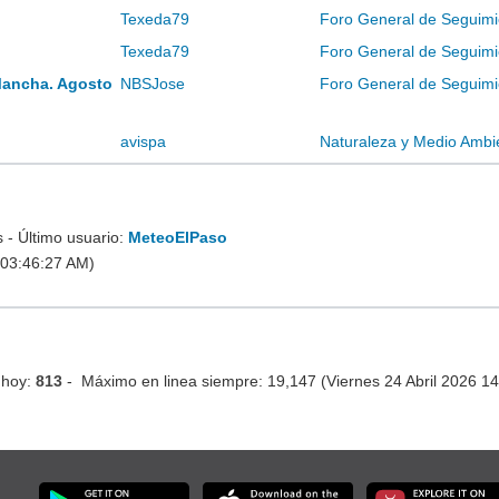
Texeda79
Foro General de Seguimi
Texeda79
Foro General de Seguimi
Mancha. Agosto
NBSJose
Foro General de Seguimi
avispa
Naturaleza y Medio Ambi
- Último usuario:
MeteoElPaso
 03:46:27 AM)
 hoy:
813
- Máximo en linea siempre: 19,147 (Viernes 24 Abril 2026 1