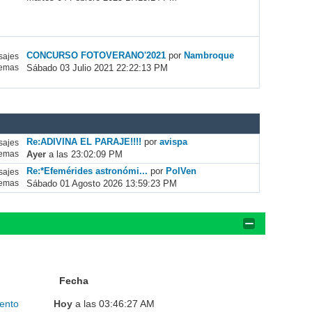
CONCURSO FOTOVERANO'2021
por
Nambroque
ajes
Sábado 03 Julio 2021 22:22:13 PM
emas
Re:ADIVINA EL PARAJE!!!!
por
avispa
ajes
Ayer
a las 23:02:09 PM
emas
Re:*Efemérides astronómi...
por
PolVen
ajes
Sábado 01 Agosto 2026 13:59:23 PM
emas
Fecha
ento
Hoy
a las 03:46:27 AM