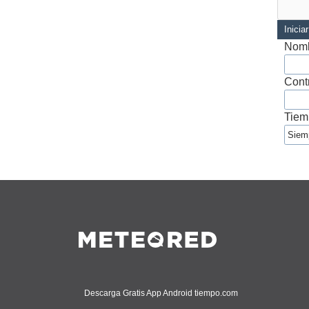
Inicia
Nomb
Cont
Tiem
Descarga Gratis App Android tiempo.com