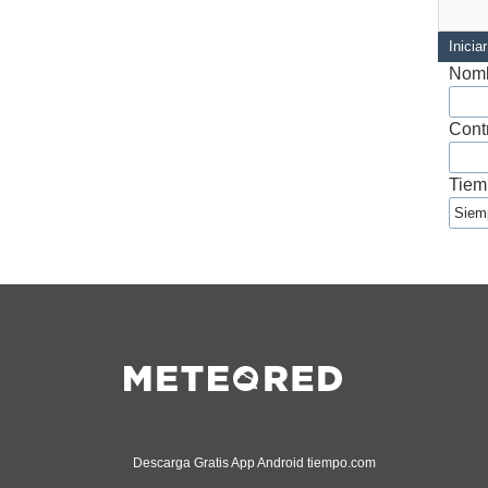
Inicia
Nomb
Cont
Tiem
Descarga Gratis App Android tiempo.com