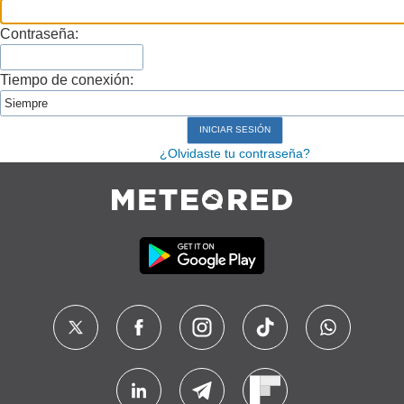
Contraseña:
Tiempo de conexión:
¿Olvidaste tu contraseña?