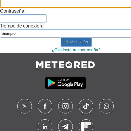
Contraseña:
Tiempo de conexión:
¿Olvidaste tu contraseña?