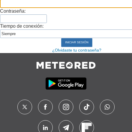
Contraseña:
Tiempo de conexión:
¿Olvidaste tu contraseña?