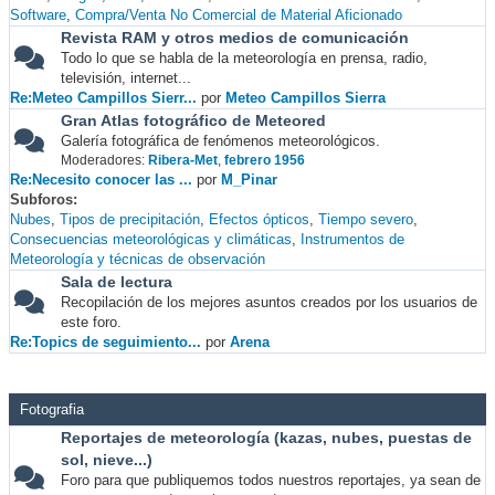
Software
Compra/Venta No Comercial de Material Aficionado
Revista RAM y otros medios de comunicación
Todo lo que se habla de la meteorología en prensa, radio,
televisión, internet...
Re:Meteo Campillos Sierr...
por
Meteo Campillos Sierra
Gran Atlas fotográfico de Meteored
Galería fotográfica de fenómenos meteorológicos.
Moderadores:
Ribera-Met
,
febrero 1956
Re:Necesito conocer las ...
por
M_Pinar
Subforos
Nubes
Tipos de precipitación
Efectos ópticos
Tiempo severo
Consecuencias meteorológicas y climáticas
Instrumentos de
Meteorología y técnicas de observación
Sala de lectura
Recopilación de los mejores asuntos creados por los usuarios de
este foro.
Re:Topics de seguimiento...
por
Arena
Fotografia
Reportajes de meteorología (kazas, nubes, puestas de
sol, nieve...)
Foro para que publiquemos todos nuestros reportajes, ya sean de