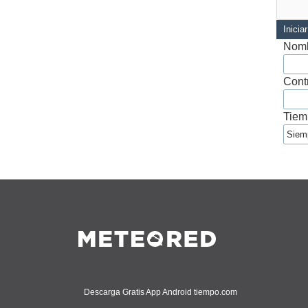
Inicia
Nomb
Cont
Tiem
Descarga Gratis App Android tiempo.com