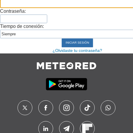
Contraseña:
Tiempo de conexión:
¿Olvidaste tu contraseña?