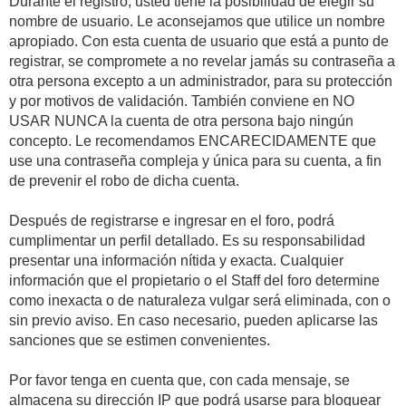
Durante el registro, usted tiene la posibilidad de elegir su
nombre de usuario. Le aconsejamos que utilice un nombre
apropiado. Con esta cuenta de usuario que está a punto de
registrar, se compromete a no revelar jamás su contraseña a
otra persona excepto a un administrador, para su protección
y por motivos de validación. También conviene en NO
USAR NUNCA la cuenta de otra persona bajo ningún
concepto. Le recomendamos ENCARECIDAMENTE que
use una contraseña compleja y única para su cuenta, a fin
de prevenir el robo de dicha cuenta.
Después de registrarse e ingresar en el foro, podrá
cumplimentar un perfil detallado. Es su responsabilidad
presentar una información nítida y exacta. Cualquier
información que el propietario o el Staff del foro determine
como inexacta o de naturaleza vulgar será eliminada, con o
sin previo aviso. En caso necesario, pueden aplicarse las
sanciones que se estimen convenientes.
Por favor tenga en cuenta que, con cada mensaje, se
almacena su dirección IP que podrá usarse para bloquear