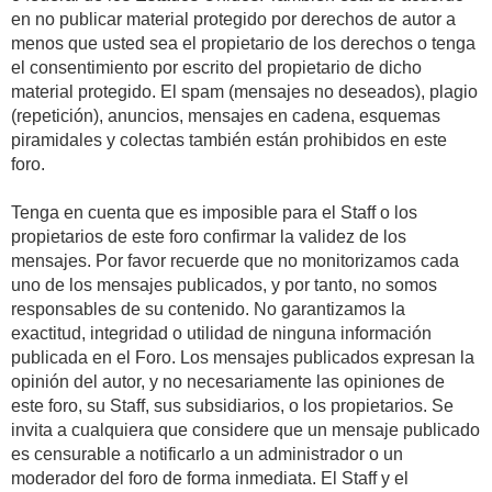
en no publicar material protegido por derechos de autor a
menos que usted sea el propietario de los derechos o tenga
el consentimiento por escrito del propietario de dicho
material protegido. El spam (mensajes no deseados), plagio
(repetición), anuncios, mensajes en cadena, esquemas
piramidales y colectas también están prohibidos en este
foro.
Tenga en cuenta que es imposible para el Staff o los
propietarios de este foro confirmar la validez de los
mensajes. Por favor recuerde que no monitorizamos cada
uno de los mensajes publicados, y por tanto, no somos
responsables de su contenido. No garantizamos la
exactitud, integridad o utilidad de ninguna información
publicada en el Foro. Los mensajes publicados expresan la
opinión del autor, y no necesariamente las opiniones de
este foro, su Staff, sus subsidiarios, o los propietarios. Se
invita a cualquiera que considere que un mensaje publicado
es censurable a notificarlo a un administrador o un
moderador del foro de forma inmediata. El Staff y el