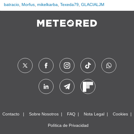
batracio
,
Morfus
,
mikelkarba
,
Texeda79
,
GLACIALJM
Contacto
Sobre Nosotros
FAQ
Nota Legal
Cookies
Política de Privacidad