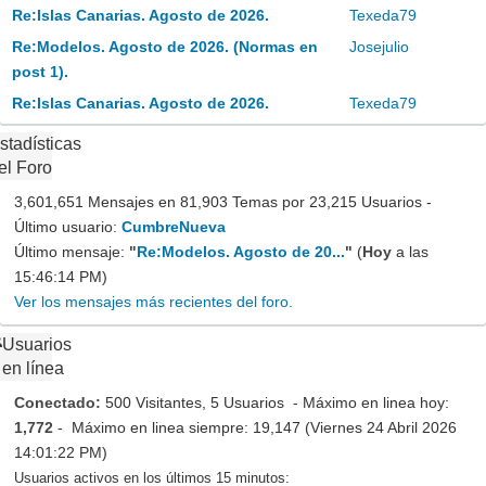
Re:Islas Canarias. Agosto de 2026.
Texeda79
Re:Modelos. Agosto de 2026. (Normas en
Josejulio
post 1).
Re:Islas Canarias. Agosto de 2026.
Texeda79
stadísticas
el Foro
3,601,651 Mensajes en 81,903 Temas por 23,215 Usuarios -
Último usuario:
CumbreNueva
Último mensaje:
"
Re:Modelos. Agosto de 20...
"
(
Hoy
a las
15:46:14 PM)
Ver los mensajes más recientes del foro.
Usuarios
en línea
Conectado:
500 Visitantes, 5 Usuarios - Máximo en linea hoy:
1,772
- Máximo en linea siempre: 19,147 (Viernes 24 Abril 2026
14:01:22 PM)
Usuarios activos en los últimos 15 minutos: