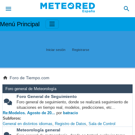
Menú Principal
Iniciar sesión
Registrarse
Foro de Tiempo.com
Foro general de Meteorología
Foro General de Seguimiento
Foro general de seguimiento, donde se realizará seguimiento de
situaciones en tiempo real, modelos, predicciones, etc...
Re:Modelos. Agosto de 20...
por
batracio
Subforos
General en distintos idiomas
Registro de Datos
Sala de Control
Meteorología general