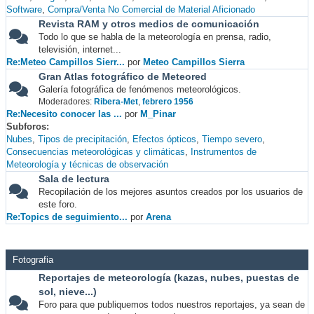
Software
Compra/Venta No Comercial de Material Aficionado
Revista RAM y otros medios de comunicación
Todo lo que se habla de la meteorología en prensa, radio,
televisión, internet...
Re:Meteo Campillos Sierr...
por
Meteo Campillos Sierra
Gran Atlas fotográfico de Meteored
Galería fotográfica de fenómenos meteorológicos.
Moderadores:
Ribera-Met
,
febrero 1956
Re:Necesito conocer las ...
por
M_Pinar
Subforos
Nubes
Tipos de precipitación
Efectos ópticos
Tiempo severo
Consecuencias meteorológicas y climáticas
Instrumentos de
Meteorología y técnicas de observación
Sala de lectura
Recopilación de los mejores asuntos creados por los usuarios de
este foro.
Re:Topics de seguimiento...
por
Arena
Fotografia
Reportajes de meteorología (kazas, nubes, puestas de
sol, nieve...)
Foro para que publiquemos todos nuestros reportajes, ya sean de