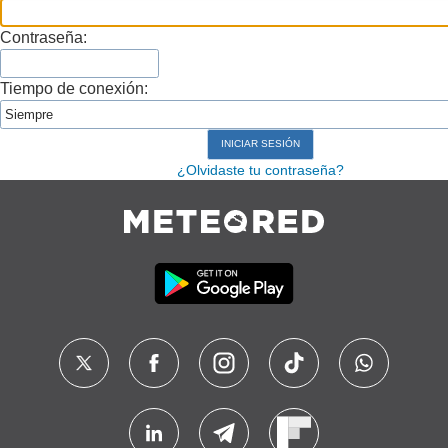
Contraseña:
Tiempo de conexión:
¿Olvidaste tu contraseña?