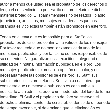
autor a menos que usted sea el propietario de los derechos o
tenga el consentimiento por escrito del propietario de dicho
material protegido. El spam (mensajes no deseados), plagio
(repetición), anuncios, mensajes en cadena, esquemas
piramidales y colectas también están prohibidos en este foro.
Tenga en cuenta que es imposible para el Staff o los
propietarios de este foro confirmar la validez de los mensajes.
Por favor recuerde que no monitorizamos cada uno de los
mensajes publicados, y por tanto, no somos responsables de
su contenido. No garantizamos la exactitud, integridad o
utilidad de ninguna información publicada en el Foro. Los
mensajes publicados expresan la opinión del autor, y no
necesariamente las opiniones de este foro, su Staff, sus
subsidiarios, o los propietarios. Se invita a cualquiera que
considere que un mensaje publicado es censurable a
notificarlo a un administrador o un moderador del foro de forma
inmediata. El Staff y el propietario del foro se reservan el
derecho a eliminar contenido censurable, dentro de un período
de tiempo razonable, si determinan que la eliminación es