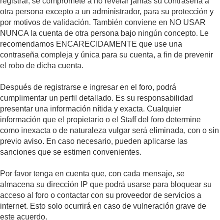
registrar, se compromete a no revelar jamás su contraseña a
otra persona excepto a un administrador, para su protección y
por motivos de validación. También conviene en NO USAR
NUNCA la cuenta de otra persona bajo ningún concepto. Le
recomendamos ENCARECIDAMENTE que use una
contraseña compleja y única para su cuenta, a fin de prevenir
el robo de dicha cuenta.
Después de registrarse e ingresar en el foro, podrá
cumplimentar un perfil detallado. Es su responsabilidad
presentar una información nítida y exacta. Cualquier
información que el propietario o el Staff del foro determine
como inexacta o de naturaleza vulgar será eliminada, con o sin
previo aviso. En caso necesario, pueden aplicarse las
sanciones que se estimen convenientes.
Por favor tenga en cuenta que, con cada mensaje, se
almacena su dirección IP que podrá usarse para bloquear su
acceso al foro o contactar con su proveedor de servicios a
internet. Esto solo ocurrirá en caso de vulneración grave de
este acuerdo.