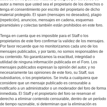
autor a menos que usted sea el propietario de los derechos o
tenga el consentimiento por escrito del propietario de dicho
material protegido. El spam (mensajes no deseados), plagio
(repetición), anuncios, mensajes en cadena, esquemas
piramidales y colectas también están prohibidos en este foro.
Tenga en cuenta que es imposible para el Staff o los
propietarios de este foro confirmar la validez de los mensajes.
Por favor recuerde que no monitorizamos cada uno de los
mensajes publicados, y por tanto, no somos responsables de
su contenido. No garantizamos la exactitud, integridad o
utilidad de ninguna información publicada en el Foro. Los
mensajes publicados expresan la opinión del autor, y no
necesariamente las opiniones de este foro, su Staff, sus
subsidiarios, o los propietarios. Se invita a cualquiera que
considere que un mensaje publicado es censurable a
notificarlo a un administrador o un moderador del foro de forma
inmediata. El Staff y el propietario del foro se reservan el
derecho a eliminar contenido censurable, dentro de un período
de tiempo razonable, si determinan que la eliminación es