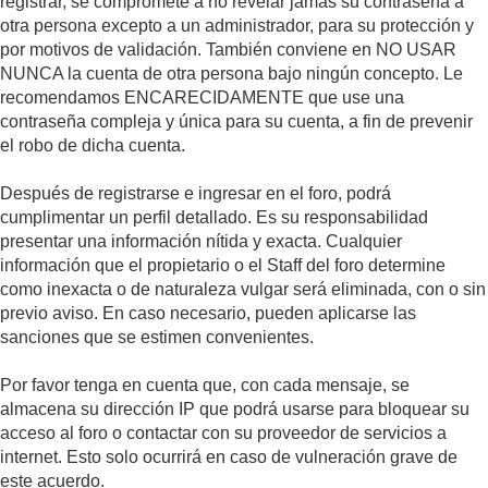
registrar, se compromete a no revelar jamás su contraseña a
otra persona excepto a un administrador, para su protección y
por motivos de validación. También conviene en NO USAR
NUNCA la cuenta de otra persona bajo ningún concepto. Le
recomendamos ENCARECIDAMENTE que use una
contraseña compleja y única para su cuenta, a fin de prevenir
el robo de dicha cuenta.
Después de registrarse e ingresar en el foro, podrá
cumplimentar un perfil detallado. Es su responsabilidad
presentar una información nítida y exacta. Cualquier
información que el propietario o el Staff del foro determine
como inexacta o de naturaleza vulgar será eliminada, con o sin
previo aviso. En caso necesario, pueden aplicarse las
sanciones que se estimen convenientes.
Por favor tenga en cuenta que, con cada mensaje, se
almacena su dirección IP que podrá usarse para bloquear su
acceso al foro o contactar con su proveedor de servicios a
internet. Esto solo ocurrirá en caso de vulneración grave de
este acuerdo.