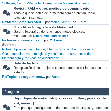
Software
Compra/Venta No Comercial de Material Aficionado
Revista RAM y otros medios de comunicación
Todo lo que se habla de la meteorología en prensa, radio,
televisión, internet...
Re:Meteo Campillos Sierr...
por
Meteo Campillos Sierra
Gran Atlas fotográfico de Meteored
Galería fotográfica de fenómenos meteorológicos.
Moderadores:
Ribera-Met
,
febrero 1956
Re:Necesito conocer las ...
por
M_Pinar
Subforos
Nubes
Tipos de precipitación
Efectos ópticos
Tiempo severo
Consecuencias meteorológicas y climáticas
Instrumentos de
Meteorología y técnicas de observación
Sala de lectura
Recopilación de los mejores asuntos creados por los usuarios de
este foro.
Re:Topics de seguimiento...
por
Arena
Fotografia
Reportajes de meteorología (kazas, nubes, puestas de
sol, nieve...)
Foro para que publiquemos todos nuestros reportajes, ya sean de