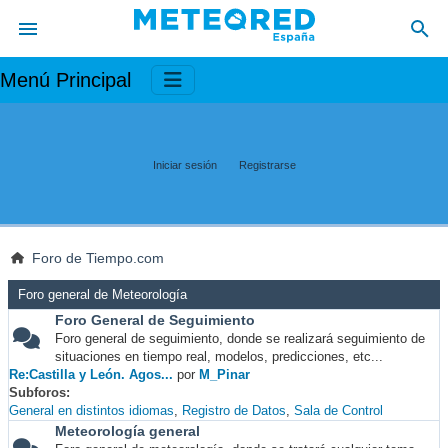
Menú Principal
Iniciar sesión
Registrarse
Foro de Tiempo.com
Foro general de Meteorología
Foro General de Seguimiento
Foro general de seguimiento, donde se realizará seguimiento de
situaciones en tiempo real, modelos, predicciones, etc...
Re:Castilla y León. Agos...
por
M_Pinar
Subforos
General en distintos idiomas
Registro de Datos
Sala de Control
Meteorología general