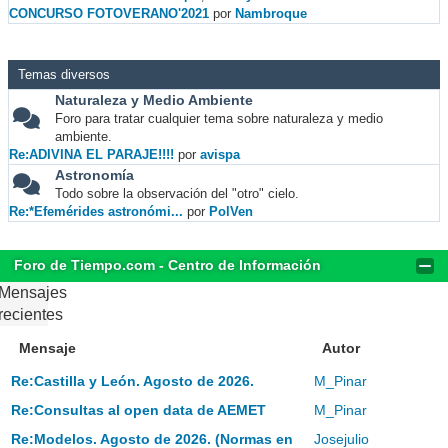
CONCURSO FOTOVERANO'2021
por
Nambroque
Temas diversos
Naturaleza y Medio Ambiente
Foro para tratar cualquier tema sobre naturaleza y medio
ambiente.
Re:ADIVINA EL PARAJE!!!!
por
avispa
Astronomía
Todo sobre la observación del "otro" cielo.
Re:*Efemérides astronómi...
por
PolVen
Foro de Tiempo.com - Centro de Información
Mensajes
recientes
Mensaje
Autor
Re:Castilla y León. Agosto de 2026.
M_Pinar
Re:Consultas al open data de AEMET
M_Pinar
Re:Modelos. Agosto de 2026. (Normas en
Josejulio