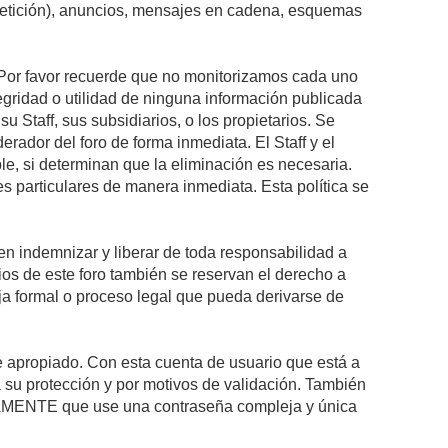
epetición), anuncios, mensajes en cadena, esquemas
s. Por favor recuerde que no monitorizamos cada uno
egridad o utilidad de ninguna información publicada
 Staff, sus subsidiarios, o los propietarios. Se
rador del foro de forma inmediata. El Staff y el
le, si determinan que la eliminación es necesaria.
s particulares de manera inmediata. Esta política se
n indemnizar y liberar de toda responsabilidad a
arios de este foro también se reservan el derecho a
eja formal o proceso legal que pueda derivarse de
re apropiado. Con esta cuenta de usuario que está a
 su protección y por motivos de validación. También
MENTE que use una contraseña compleja y única