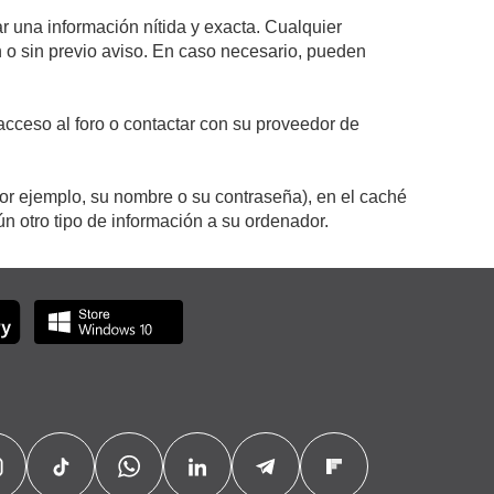
r una información nítida y exacta. Cualquier
on o sin previo aviso. En caso necesario, pueden
cceso al foro o contactar con su proveedor de
por ejemplo, su nombre o su contraseña), en el caché
 otro tipo de información a su ordenador.