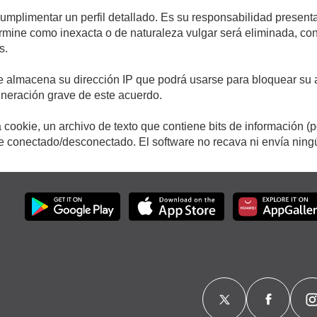
cumplimentar un perfil detallado. Es su responsabilidad presenta
etermine como inexacta o de naturaleza vulgar será eliminada, c
s.
e almacena su dirección IP que podrá usarse para bloquear su a
ulneración grave de este acuerdo.
cookie, un archivo de texto que contiene bits de información (
conectado/desconectado. El software no recava ni envía ningún