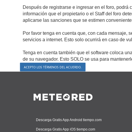
Después de registrarse e ingresar en el foro, podrá 
información que el propietario o el Staff del foro d
aplicarse las sanciones que se estimen conveniente
Por favor tenga en cuenta que, con cada mensaje, s
servicios a internet. Esto solo ocurrirá en caso de v
Tenga en cuenta también que el software coloca una 
de su navegador. Esto SOLO se usa para mantenerle 
Descarga Gratis App Android tiempo.com
Descarga Gratis App iOS tiempo.com