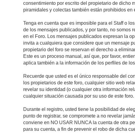
consentimiento por escrito del propietario de dicho
piramidales y colectas también están prohibidos en e
Tenga en cuenta que es imposible para el Staff o lo
de los mensajes publicados, y por tanto, no somos r
en el Foro. Los mensajes publicados expresan la opini
invita a cualquiera que considere que un mensaje pub
propietario del foro se reservan el derecho a elimin
Este es un proceso manual, así que, por favor, enti
aplica también a la información de los perfiles de lo
Recuerde que usted es el único responsable del con
los propietarios de este foro, cualquier sitio web rel
revelar su identidad (o cualquier otra información 
cualquier situación causada por su uso de este foro.
Durante el registro, usted tiene la posibilidad de 
punto de registrar, se compromete a no revelar jamá
conviene en NO USAR NUNCA la cuenta de otra p
para su cuenta, a fin de prevenir el robo de dicha cu