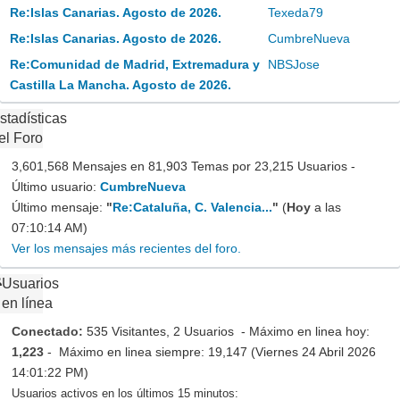
Re:Islas Canarias. Agosto de 2026.
Texeda79
Re:Islas Canarias. Agosto de 2026.
CumbreNueva
Re:Comunidad de Madrid, Extremadura y
NBSJose
Castilla La Mancha. Agosto de 2026.
stadísticas
el Foro
3,601,568 Mensajes en 81,903 Temas por 23,215 Usuarios -
Último usuario:
CumbreNueva
Último mensaje:
"
Re:Cataluña, C. Valencia...
"
(
Hoy
a las
07:10:14 AM)
Ver los mensajes más recientes del foro.
Usuarios
en línea
Conectado:
535 Visitantes, 2 Usuarios - Máximo en linea hoy:
1,223
- Máximo en linea siempre: 19,147 (Viernes 24 Abril 2026
14:01:22 PM)
Usuarios activos en los últimos 15 minutos: