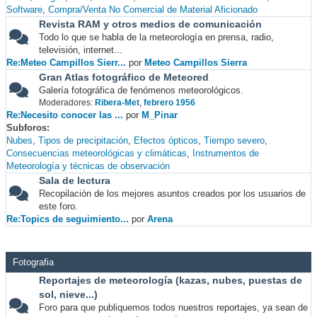
Software
Compra/Venta No Comercial de Material Aficionado
Revista RAM y otros medios de comunicación
Todo lo que se habla de la meteorología en prensa, radio,
televisión, internet...
Re:Meteo Campillos Sierr...
por
Meteo Campillos Sierra
Gran Atlas fotográfico de Meteored
Galería fotográfica de fenómenos meteorológicos.
Moderadores:
Ribera-Met
,
febrero 1956
Re:Necesito conocer las ...
por
M_Pinar
Subforos
Nubes
Tipos de precipitación
Efectos ópticos
Tiempo severo
Consecuencias meteorológicas y climáticas
Instrumentos de
Meteorología y técnicas de observación
Sala de lectura
Recopilación de los mejores asuntos creados por los usuarios de
este foro.
Re:Topics de seguimiento...
por
Arena
Fotografia
Reportajes de meteorología (kazas, nubes, puestas de
sol, nieve...)
Foro para que publiquemos todos nuestros reportajes, ya sean de