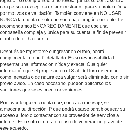
registrar, se compromete a no revelar jamás su contraseña a
otra persona excepto a un administrador, para su protección y
por motivos de validación. También conviene en NO USAR
NUNCA la cuenta de otra persona bajo ningún concepto. Le
recomendamos ENCARECIDAMENTE que use una
contraseña compleja y única para su cuenta, a fin de prevenir
el robo de dicha cuenta.
Después de registrarse e ingresar en el foro, podrá
cumplimentar un perfil detallado. Es su responsabilidad
presentar una información nítida y exacta. Cualquier
información que el propietario o el Staff del foro determine
como inexacta o de naturaleza vulgar será eliminada, con o sin
previo aviso. En caso necesario, pueden aplicarse las
sanciones que se estimen convenientes.
Por favor tenga en cuenta que, con cada mensaje, se
almacena su dirección IP que podrá usarse para bloquear su
acceso al foro o contactar con su proveedor de servicios a
internet. Esto solo ocurrirá en caso de vulneración grave de
este acuerdo.