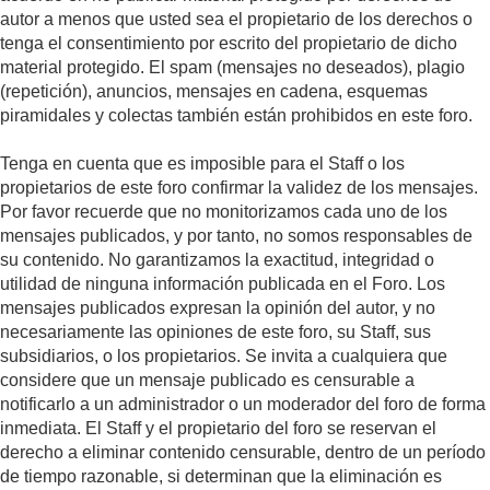
autor a menos que usted sea el propietario de los derechos o
tenga el consentimiento por escrito del propietario de dicho
material protegido. El spam (mensajes no deseados), plagio
(repetición), anuncios, mensajes en cadena, esquemas
piramidales y colectas también están prohibidos en este foro.
Tenga en cuenta que es imposible para el Staff o los
propietarios de este foro confirmar la validez de los mensajes.
Por favor recuerde que no monitorizamos cada uno de los
mensajes publicados, y por tanto, no somos responsables de
su contenido. No garantizamos la exactitud, integridad o
utilidad de ninguna información publicada en el Foro. Los
mensajes publicados expresan la opinión del autor, y no
necesariamente las opiniones de este foro, su Staff, sus
subsidiarios, o los propietarios. Se invita a cualquiera que
considere que un mensaje publicado es censurable a
notificarlo a un administrador o un moderador del foro de forma
inmediata. El Staff y el propietario del foro se reservan el
derecho a eliminar contenido censurable, dentro de un período
de tiempo razonable, si determinan que la eliminación es