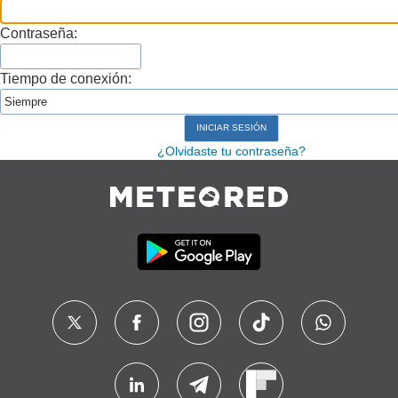
Contraseña:
Tiempo de conexión:
¿Olvidaste tu contraseña?