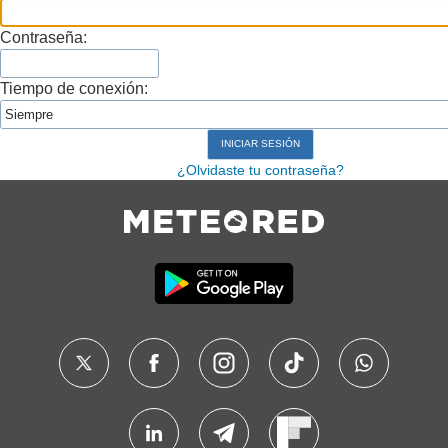
Contraseña:
Tiempo de conexión:
¿Olvidaste tu contraseña?