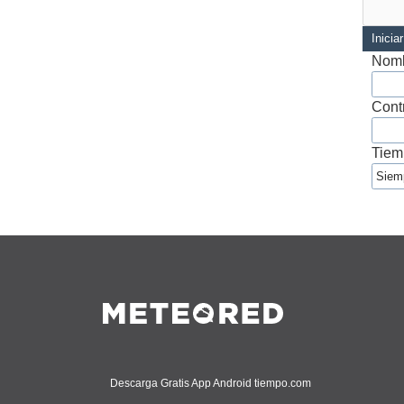
Inicia
Nomb
Cont
Tiem
Descarga Gratis App Android tiempo.com