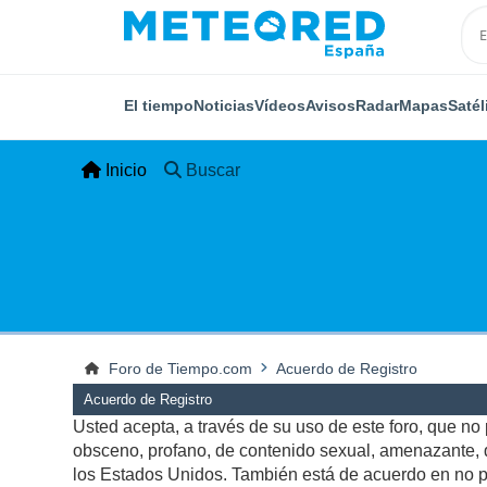
El tiempo
Noticias
Vídeos
Avisos
Radar
Mapas
Satél
Inicio
Buscar
Foro de Tiempo.com
Acuerdo de Registro
Acuerdo de Registro
Usted acepta, a través de su uso de este foro, que no p
obsceno, profano, de contenido sexual, amenazante, qu
los Estados Unidos. También está de acuerdo en no pu