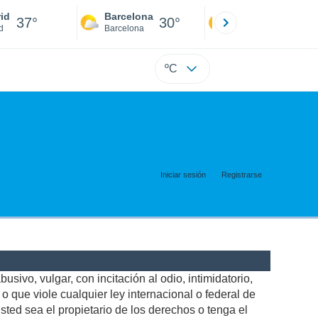
id
Barcelona
Sevilla
37°
30°
40°
d
Barcelona
Sevilla
ºC
Iniciar sesión
Registrarse
usivo, vulgar, con incitación al odio, intimidatorio,
 que viole cualquier ley internacional o federal de
ted sea el propietario de los derechos o tenga el