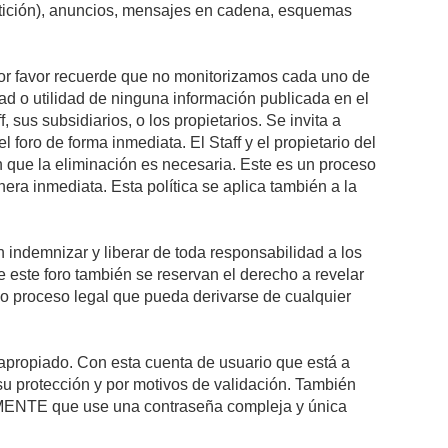
petición), anuncios, mensajes en cadena, esquemas
 Por favor recuerde que no monitorizamos cada uno de
ad o utilidad de ninguna información publicada en el
sus subsidiarios, o los propietarios. Se invita a
foro de forma inmediata. El Staff y el propietario del
n que la eliminación es necesaria. Este es un proceso
ra inmediata. Esta política se aplica también a la
indemnizar y liberar de toda responsabilidad a los
 de este foro también se reservan el derecho a revelar
l o proceso legal que pueda derivarse de cualquier
e apropiado. Con esta cuenta de usuario que está a
su protección y por motivos de validación. También
NTE que use una contraseña compleja y única