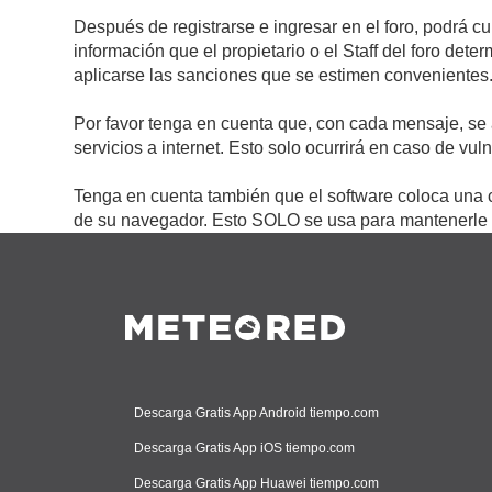
Después de registrarse e ingresar en el foro, podrá c
información que el propietario o el Staff del foro de
aplicarse las sanciones que se estimen convenientes
Por favor tenga en cuenta que, con cada mensaje, se 
servicios a internet. Esto solo ocurrirá en caso de vu
Tenga en cuenta también que el software coloca una c
de su navegador. Esto SOLO se usa para mantenerle c
Descarga Gratis App Android tiempo.com
Descarga Gratis App iOS tiempo.com
Descarga Gratis App Huawei tiempo.com