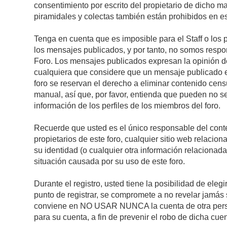
consentimiento por escrito del propietario de dicho 
piramidales y colectas también están prohibidos en es
Tenga en cuenta que es imposible para el Staff o los 
los mensajes publicados, y por tanto, no somos respon
Foro. Los mensajes publicados expresan la opinión del 
cualquiera que considere que un mensaje publicado es 
foro se reservan el derecho a eliminar contenido cens
manual, así que, por favor, entienda que pueden no se
información de los perfiles de los miembros del foro.
Recuerde que usted es el único responsable del conte
propietarios de este foro, cualquier sitio web relacion
su identidad (o cualquier otra información relacionad
situación causada por su uso de este foro.
Durante el registro, usted tiene la posibilidad de el
punto de registrar, se compromete a no revelar jamás 
conviene en NO USAR NUNCA la cuenta de otra pe
para su cuenta, a fin de prevenir el robo de dicha cuen