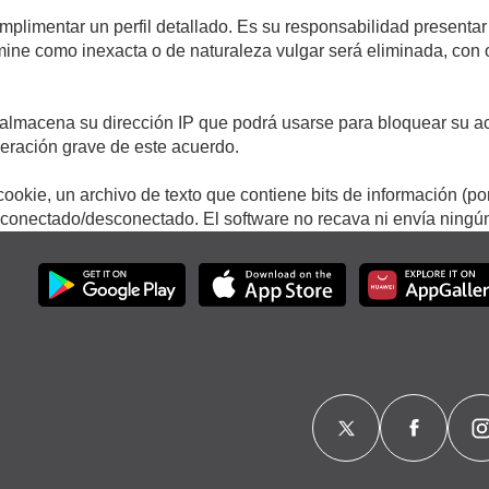
umplimentar un perfil detallado. Es su responsabilidad presentar
termine como inexacta o de naturaleza vulgar será eliminada, con
.
almacena su dirección IP que podrá usarse para bloquear su ac
lneración grave de este acuerdo.
ookie, un archivo de texto que contiene bits de información (po
onectado/desconectado. El software no recava ni envía ningún 