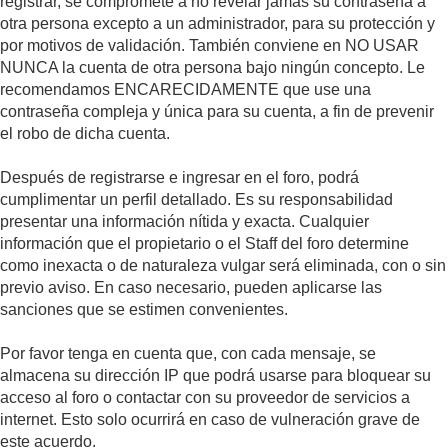
registrar, se compromete a no revelar jamás su contraseña a
otra persona excepto a un administrador, para su protección y
por motivos de validación. También conviene en NO USAR
NUNCA la cuenta de otra persona bajo ningún concepto. Le
recomendamos ENCARECIDAMENTE que use una
contraseña compleja y única para su cuenta, a fin de prevenir
el robo de dicha cuenta.
Después de registrarse e ingresar en el foro, podrá
cumplimentar un perfil detallado. Es su responsabilidad
presentar una información nítida y exacta. Cualquier
información que el propietario o el Staff del foro determine
como inexacta o de naturaleza vulgar será eliminada, con o sin
previo aviso. En caso necesario, pueden aplicarse las
sanciones que se estimen convenientes.
Por favor tenga en cuenta que, con cada mensaje, se
almacena su dirección IP que podrá usarse para bloquear su
acceso al foro o contactar con su proveedor de servicios a
internet. Esto solo ocurrirá en caso de vulneración grave de
este acuerdo.