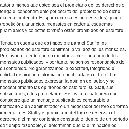
autor a menos que usted sea el propietario de los derechos o
tenga el consentimiento por escrito del propietario de dicho
material protegido. El spam (mensajes no deseados), plagio
(repetición), anuncios, mensajes en cadena, esquemas
piramidales y colectas también están prohibidos en este foro.
Tenga en cuenta que es imposible para el Staff o los
propietarios de este foro confirmar la validez de los mensajes.
Por favor recuerde que no monitorizamos cada uno de los
mensajes publicados, y por tanto, no somos responsables de
su contenido. No garantizamos la exactitud, integridad o
utilidad de ninguna información publicada en el Foro. Los
mensajes publicados expresan la opinión del autor, y no
necesariamente las opiniones de este foro, su Staff, sus
subsidiarios, o los propietarios. Se invita a cualquiera que
considere que un mensaje publicado es censurable a
notificarlo a un administrador o un moderador del foro de forma
inmediata. El Staff y el propietario del foro se reservan el
derecho a eliminar contenido censurable, dentro de un período
de tiempo razonable, si determinan que la eliminación es