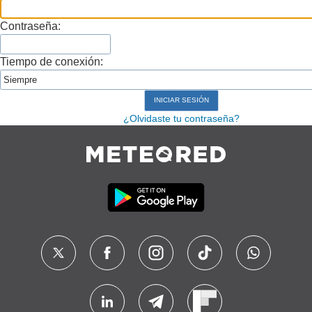
Contraseña:
Tiempo de conexión:
¿Olvidaste tu contraseña?