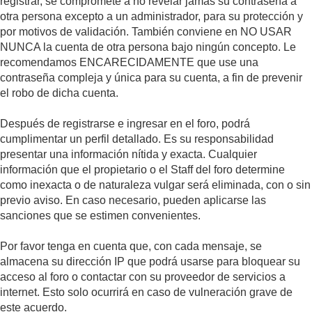
registrar, se compromete a no revelar jamás su contraseña a
otra persona excepto a un administrador, para su protección y
por motivos de validación. También conviene en NO USAR
NUNCA la cuenta de otra persona bajo ningún concepto. Le
recomendamos ENCARECIDAMENTE que use una
contraseña compleja y única para su cuenta, a fin de prevenir
el robo de dicha cuenta.
Después de registrarse e ingresar en el foro, podrá
cumplimentar un perfil detallado. Es su responsabilidad
presentar una información nítida y exacta. Cualquier
información que el propietario o el Staff del foro determine
como inexacta o de naturaleza vulgar será eliminada, con o sin
previo aviso. En caso necesario, pueden aplicarse las
sanciones que se estimen convenientes.
Por favor tenga en cuenta que, con cada mensaje, se
almacena su dirección IP que podrá usarse para bloquear su
acceso al foro o contactar con su proveedor de servicios a
internet. Esto solo ocurrirá en caso de vulneración grave de
este acuerdo.