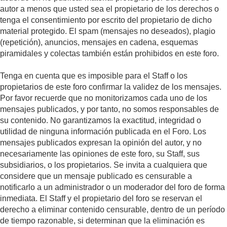
autor a menos que usted sea el propietario de los derechos o
tenga el consentimiento por escrito del propietario de dicho
material protegido. El spam (mensajes no deseados), plagio
(repetición), anuncios, mensajes en cadena, esquemas
piramidales y colectas también están prohibidos en este foro.
Tenga en cuenta que es imposible para el Staff o los
propietarios de este foro confirmar la validez de los mensajes.
Por favor recuerde que no monitorizamos cada uno de los
mensajes publicados, y por tanto, no somos responsables de
su contenido. No garantizamos la exactitud, integridad o
utilidad de ninguna información publicada en el Foro. Los
mensajes publicados expresan la opinión del autor, y no
necesariamente las opiniones de este foro, su Staff, sus
subsidiarios, o los propietarios. Se invita a cualquiera que
considere que un mensaje publicado es censurable a
notificarlo a un administrador o un moderador del foro de forma
inmediata. El Staff y el propietario del foro se reservan el
derecho a eliminar contenido censurable, dentro de un período
de tiempo razonable, si determinan que la eliminación es