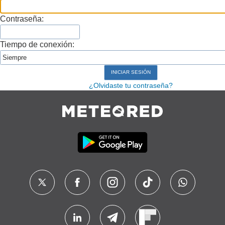
Contraseña:
Tiempo de conexión:
¿Olvidaste tu contraseña?