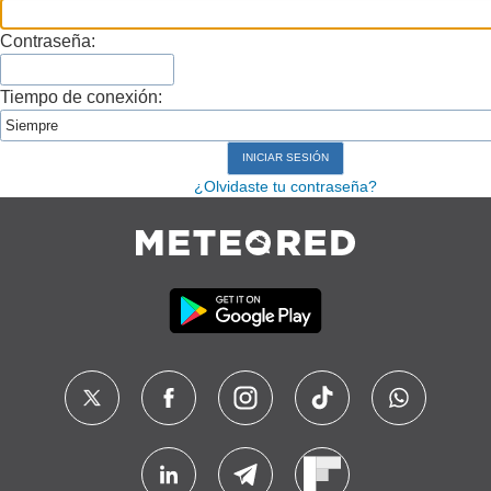
Contraseña:
Tiempo de conexión:
¿Olvidaste tu contraseña?