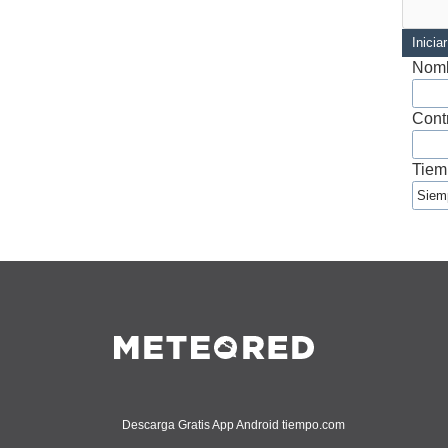
Inicia
Nomb
Cont
Tiem
Descarga Gratis App Android tiempo.com