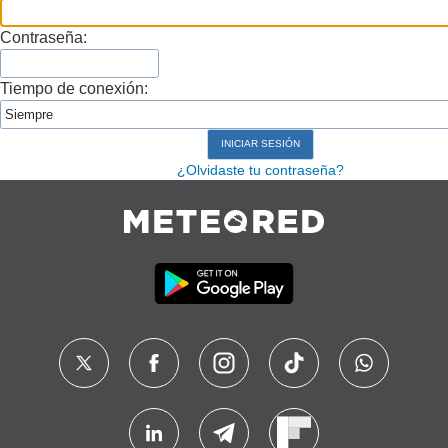
Contraseña:
Tiempo de conexión:
¿Olvidaste tu contraseña?