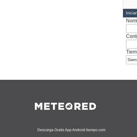
Inicia
Nomb
Cont
Tiem
Descarga Gratis App Android tiempo.com