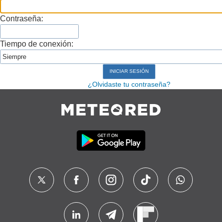
Contraseña:
Tiempo de conexión:
¿Olvidaste tu contraseña?