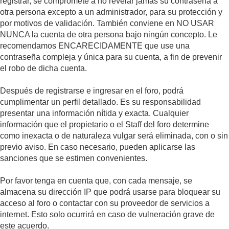
registrar, se compromete a no revelar jamás su contraseña a
otra persona excepto a un administrador, para su protección y
por motivos de validación. También conviene en NO USAR
NUNCA la cuenta de otra persona bajo ningún concepto. Le
recomendamos ENCARECIDAMENTE que use una
contraseña compleja y única para su cuenta, a fin de prevenir
el robo de dicha cuenta.
Después de registrarse e ingresar en el foro, podrá
cumplimentar un perfil detallado. Es su responsabilidad
presentar una información nítida y exacta. Cualquier
información que el propietario o el Staff del foro determine
como inexacta o de naturaleza vulgar será eliminada, con o sin
previo aviso. En caso necesario, pueden aplicarse las
sanciones que se estimen convenientes.
Por favor tenga en cuenta que, con cada mensaje, se
almacena su dirección IP que podrá usarse para bloquear su
acceso al foro o contactar con su proveedor de servicios a
internet. Esto solo ocurrirá en caso de vulneración grave de
este acuerdo.