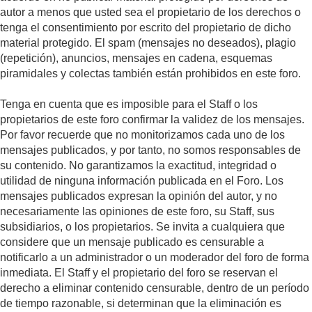
autor a menos que usted sea el propietario de los derechos o
tenga el consentimiento por escrito del propietario de dicho
material protegido. El spam (mensajes no deseados), plagio
(repetición), anuncios, mensajes en cadena, esquemas
piramidales y colectas también están prohibidos en este foro.
Tenga en cuenta que es imposible para el Staff o los
propietarios de este foro confirmar la validez de los mensajes.
Por favor recuerde que no monitorizamos cada uno de los
mensajes publicados, y por tanto, no somos responsables de
su contenido. No garantizamos la exactitud, integridad o
utilidad de ninguna información publicada en el Foro. Los
mensajes publicados expresan la opinión del autor, y no
necesariamente las opiniones de este foro, su Staff, sus
subsidiarios, o los propietarios. Se invita a cualquiera que
considere que un mensaje publicado es censurable a
notificarlo a un administrador o un moderador del foro de forma
inmediata. El Staff y el propietario del foro se reservan el
derecho a eliminar contenido censurable, dentro de un período
de tiempo razonable, si determinan que la eliminación es