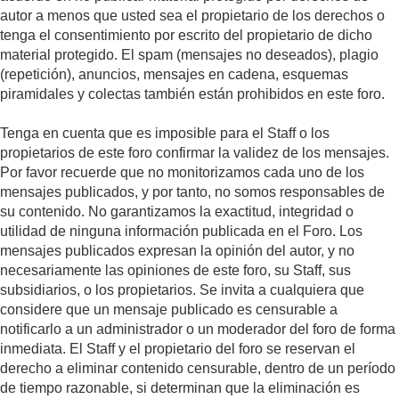
autor a menos que usted sea el propietario de los derechos o
tenga el consentimiento por escrito del propietario de dicho
material protegido. El spam (mensajes no deseados), plagio
(repetición), anuncios, mensajes en cadena, esquemas
piramidales y colectas también están prohibidos en este foro.
Tenga en cuenta que es imposible para el Staff o los
propietarios de este foro confirmar la validez de los mensajes.
Por favor recuerde que no monitorizamos cada uno de los
mensajes publicados, y por tanto, no somos responsables de
su contenido. No garantizamos la exactitud, integridad o
utilidad de ninguna información publicada en el Foro. Los
mensajes publicados expresan la opinión del autor, y no
necesariamente las opiniones de este foro, su Staff, sus
subsidiarios, o los propietarios. Se invita a cualquiera que
considere que un mensaje publicado es censurable a
notificarlo a un administrador o un moderador del foro de forma
inmediata. El Staff y el propietario del foro se reservan el
derecho a eliminar contenido censurable, dentro de un período
de tiempo razonable, si determinan que la eliminación es