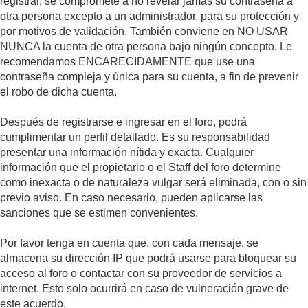
registrar, se compromete a no revelar jamás su contraseña a
otra persona excepto a un administrador, para su protección y
por motivos de validación. También conviene en NO USAR
NUNCA la cuenta de otra persona bajo ningún concepto. Le
recomendamos ENCARECIDAMENTE que use una
contraseña compleja y única para su cuenta, a fin de prevenir
el robo de dicha cuenta.
Después de registrarse e ingresar en el foro, podrá
cumplimentar un perfil detallado. Es su responsabilidad
presentar una información nítida y exacta. Cualquier
información que el propietario o el Staff del foro determine
como inexacta o de naturaleza vulgar será eliminada, con o sin
previo aviso. En caso necesario, pueden aplicarse las
sanciones que se estimen convenientes.
Por favor tenga en cuenta que, con cada mensaje, se
almacena su dirección IP que podrá usarse para bloquear su
acceso al foro o contactar con su proveedor de servicios a
internet. Esto solo ocurrirá en caso de vulneración grave de
este acuerdo.