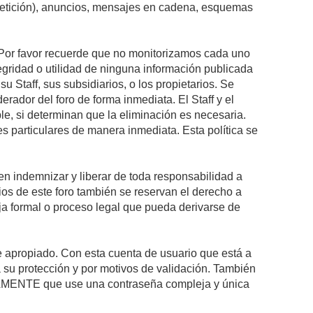
epetición), anuncios, mensajes en cadena, esquemas
s. Por favor recuerde que no monitorizamos cada uno
egridad o utilidad de ninguna información publicada
 Staff, sus subsidiarios, o los propietarios. Se
rador del foro de forma inmediata. El Staff y el
le, si determinan que la eliminación es necesaria.
s particulares de manera inmediata. Esta política se
n indemnizar y liberar de toda responsabilidad a
arios de este foro también se reservan el derecho a
eja formal o proceso legal que pueda derivarse de
re apropiado. Con esta cuenta de usuario que está a
 su protección y por motivos de validación. También
MENTE que use una contraseña compleja y única