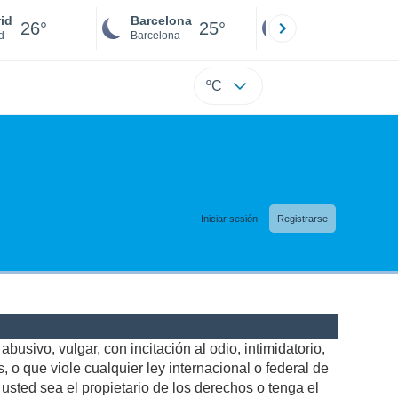
id
Barcelona
Sevilla
26°
25°
25°
d
Barcelona
Sevilla
ºC
Iniciar sesión
Registrarse
busivo, vulgar, con incitación al odio, intimidatorio,
 o que viole cualquier ley internacional o federal de
sted sea el propietario de los derechos o tenga el