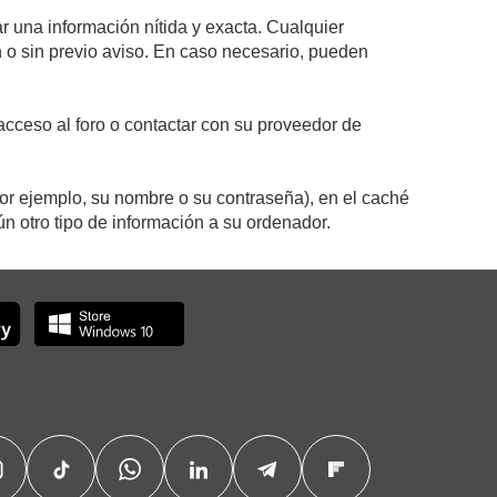
r una información nítida y exacta. Cualquier
on o sin previo aviso. En caso necesario, pueden
cceso al foro o contactar con su proveedor de
por ejemplo, su nombre o su contraseña), en el caché
 otro tipo de información a su ordenador.