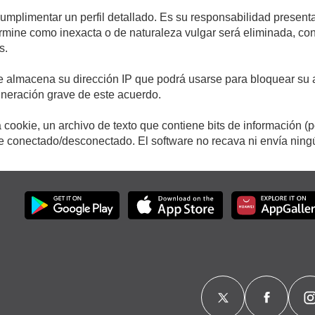
cumplimentar un perfil detallado. Es su responsabilidad presenta
etermine como inexacta o de naturaleza vulgar será eliminada, c
s.
e almacena su dirección IP que podrá usarse para bloquear su a
ulneración grave de este acuerdo.
cookie, un archivo de texto que contiene bits de información (
conectado/desconectado. El software no recava ni envía ningún