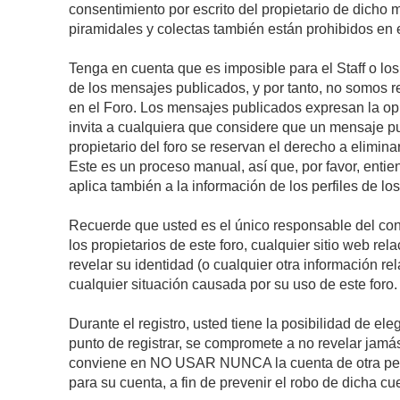
consentimiento por escrito del propietario de dicho
piramidales y colectas también están prohibidos en e
Tenga en cuenta que es imposible para el Staff o lo
de los mensajes publicados, y por tanto, no somos r
en el Foro. Los mensajes publicados expresan la opini
invita a cualquiera que considere que un mensaje pub
propietario del foro se reservan el derecho a elimin
Este es un proceso manual, así que, por favor, enti
aplica también a la información de los perfiles de lo
Recuerde que usted es el único responsable del con
los propietarios de este foro, cualquier sitio web rel
revelar su identidad (o cualquier otra información 
cualquier situación causada por su uso de este foro.
Durante el registro, usted tiene la posibilidad de 
punto de registrar, se compromete a no revelar jamá
conviene en NO USAR NUNCA la cuenta de otra p
para su cuenta, a fin de prevenir el robo de dicha cu