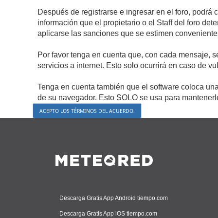
Después de registrarse e ingresar en el foro, podrá 
información que el propietario o el Staff del foro d
aplicarse las sanciones que se estimen conveniente
Por favor tenga en cuenta que, con cada mensaje, s
servicios a internet. Esto solo ocurrirá en caso de v
Tenga en cuenta también que el software coloca una 
de su navegador. Esto SOLO se usa para mantenerle 
Descarga Gratis App Android tiempo.com
Descarga Gratis App iOS tiempo.com