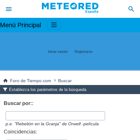
Menú Principal
Iniciar sesión
Registrarse
Foro de Tiempo.com
Buscar
Establezca los parámetros de la búsqueda
Buscar por::
p.e.
"Rebelión en la Granja" de Orwell -película
Coincidencias: