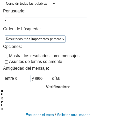
Por usuario:
Orden de búsqueda:
Opciones:
Mostrar los resultados como mensajes
Asuntos de temas solamente
Antigüedad del mensaje:
entre
y
días
Verificación:
Escuchar el texto
/
Solicitar otra imagen